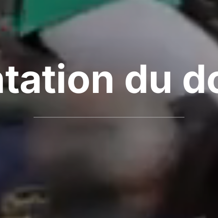
tation du 