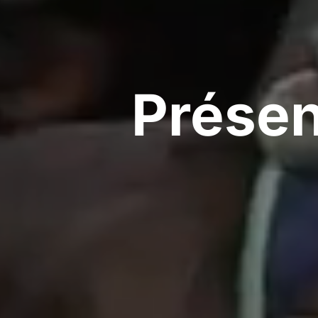
Présen