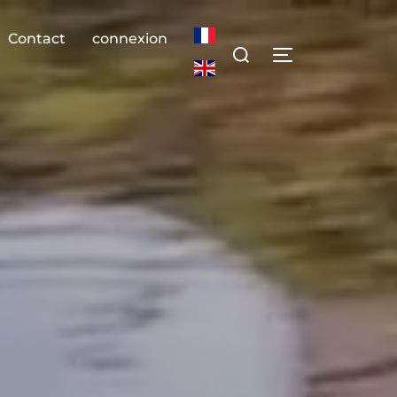
Contact
connexion
Rechercher :
PERMUTER LA