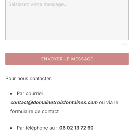
0 / 180
ENVOYER LE MESSAGE
Pour nous contacter:
Par courriel :
contact@domainetroisfontaines.com
ou via le
formulaire de contact
Par téléphone au :
06 02 13 72 60