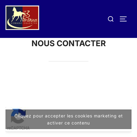
Aller
au
Rechercher :
PERM
contenu
NOUS CONTACTER
Cliquez pour accepter les cookies marketing et
activer ce contenu